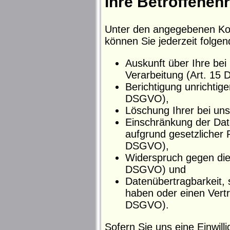
Ihre Betroffenen
Unter den angegebenen Ko
können Sie jederzeit folge
Auskunft über Ihre be
Verarbeitung (Art. 15
Berichtigung unrichtig
DSGVO),
Löschung Ihrer bei un
Einschränkung der Date
aufgrund gesetzlicher P
DSGVO),
Widerspruch gegen die 
DSGVO) und
Datenübertragbarkeit, s
haben oder einen Vert
DSGVO).
Sofern Sie uns eine Einwilli