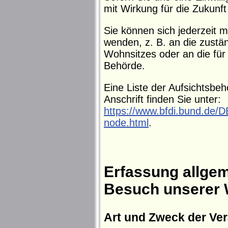
mit Wirkung für die Zukunft
Sie können sich jederzeit 
wenden, z. B. an die zustä
Wohnsitzes oder an die für 
Behörde.
Eine Liste der Aufsichtsbeh
Anschrift finden Sie unter:
https://www.bfdi.bund.de/DE
node.html
.
Erfassung allgem
Besuch unserer 
Art und Zweck der Ver