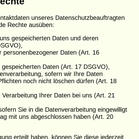
rechte
ntaktdaten unseres Datenschutzbeauftragten
nde Rechte ausüben:
i uns gespeicherten Daten und deren
 DSGVO),
er personenbezogener Daten (Art. 16
s gespeicherten Daten (Art. 17 DSGVO),
nverarbeitung, sofern wir Ihre Daten
flichten noch nicht löschen dürfen (Art. 18
Verarbeitung Ihrer Daten bei uns (Art. 21
ofern Sie in die Datenverarbeitung eingewilligt
rag mit uns abgeschlossen haben (Art. 20
gung erteilt haben, können Sie diese jederzeit