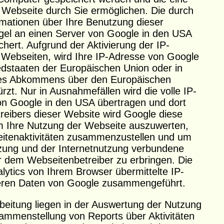
 Webseite durch Sie ermöglichen. Die durch
mationen über Ihre Benutzung dieser
gel an einen Server von Google in den USA
hert. Aufgrund der Aktivierung der IP-
 Webseiten, wird Ihre IP-Adresse von Google
iedstaaten der Europäischen Union oder in
des Abkommens über den Europäischen
zt. Nur in Ausnahmefällen wird die volle IP-
on Google in den USA übertragen und dort
treibers dieser Website wird Google diese
m Ihre Nutzung der Webseite auszuwerten,
itenaktivitäten zusammenzustellen und um
tzung und der Internetnutzung verbundene
r dem Webseitenbetreiber zu erbringen. Die
ytics von Ihrem Browser übermittelte IP-
deren Daten von Google zusammengeführt.
eitung liegen in der Auswertung der Nutzung
ammenstellung von Reports über Aktivitäten