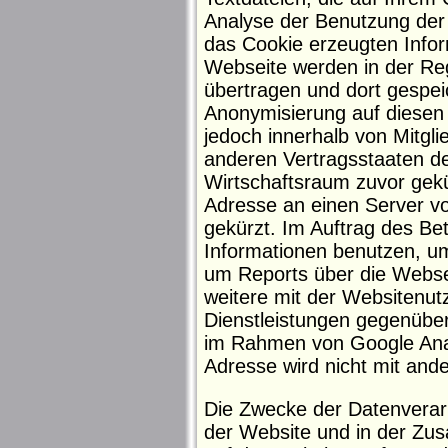
Analyse der Benutzung der
das Cookie erzeugten Infor
Webseite werden in der Re
übertragen und dort gespeic
Anonymisierung auf diesen
jedoch innerhalb von Mitgl
anderen Vertragsstaaten 
Wirtschaftsraum zuvor gekür
Adresse an einen Server v
gekürzt. Im Auftrag des Be
Informationen benutzen, u
um Reports über die Webse
weitere mit der Websitenu
Dienstleistungen gegenübe
im Rahmen von Google Anal
Adresse wird nicht mit an
Die Zwecke der Datenverarb
der Website und in der Zus