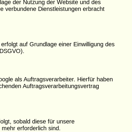
dlage der Nutzung der Website und des
ere verbundene Dienstleistungen erbracht
erfolgt auf Grundlage einer Einwilligung des
 a DSGVO).
ogle als Auftragsverarbeiter. Hierfür haben
chenden Auftragsverarbeitungsvertrag
lgt, sobald diese für unsere
mehr erforderlich sind.