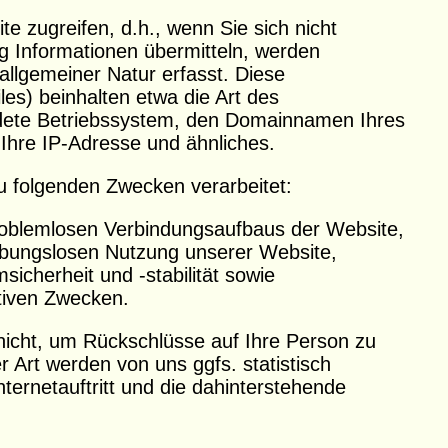
e zugreifen, d.h., wenn Sie sich nicht
ig Informationen übermitteln, werden
allgemeiner Natur erfasst. Diese
les) beinhalten etwa die Art des
ete Betriebssystem, den Domainnamen Ihres
 Ihre IP-Adresse und ähnliches.
u folgenden Zwecken verarbeitet:
problemlosen Verbindungsaufbaus der Website,
eibungslosen Nutzung unserer Website,
icherheit und -stabilität sowie
tiven Zwecken.
nicht, um Rückschlüsse auf Ihre Person zu
r Art werden von uns ggfs. statistisch
ternetauftritt und die dahinterstehende