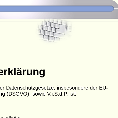
erklärung
der Datenschutzgesetze, insbesondere der EU-
 (DSGVO), sowie V.i.S.d.P. ist: