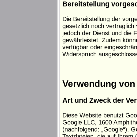
Bereitstellung vorgesc
Die Bereitstellung der vo
gesetzlich noch vertraglich
jedoch der Dienst und die F
gewährleistet. Zudem könne
verfügbar oder eingeschrän
Widerspruch ausgeschloss
Verwendung von 
Art und Zweck der Ver
Diese Website benutzt Goog
Google LLC, 1600 Amphith
(nachfolgend: „Google“). G
Textdateien, die auf Ihrem