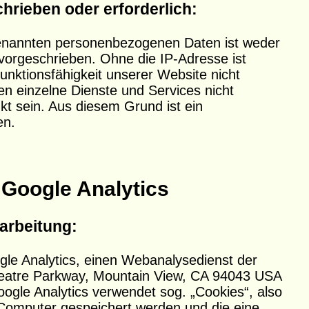
hrieben oder erforderlich:
rgenannten personenbezogenen Daten ist weder
 vorgeschrieben. Ohne die IP-Adresse ist
unktionsfähigkeit unserer Website nicht
n einzelne Dienste und Services nicht
kt sein. Aus diesem Grund ist ein
en.
Google Analytics
arbeitung:
le Analytics, einen Webanalysedienst der
eatre Parkway, Mountain View, CA 94043 USA
oogle Analytics verwendet sog. „Cookies“, also
 Computer gespeichert werden und die eine